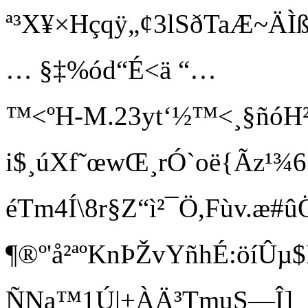
ª³X¥×Hçqÿ„¢3lSðTaÆ~ÄÌ
… §‡
%ód“É<ä “…
™<ºH-M.23yt‘½™<¸§ñóH²
i$¸úXf˜œwŒ¸rÓ`oë{Ãz¹
¾6
­éTm4Í\8r§Z“ì²¯Ö,Fùv.æ#
¶®º'å²ªºKnÞŽvYñhÉ:öíÛµ$RÏ
ÑNa™1Ú|+ÀÄ³TmuS—Î]