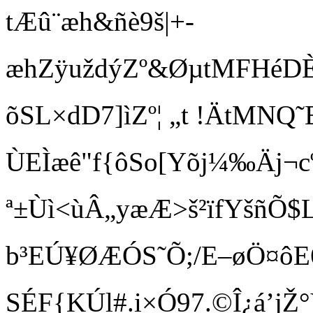
tÆû¨æh&ñè9š|+­
æhZÿuždýZº&ØµtMFHéDÈ
õSL×dD7]ìZº¦ „t !ÄtMNQ˜EŠâ
ÙEÌæê"f{ôSo[Yõj¼‰Äj¬c
ª±Ùì<ùÂ„yæÆ>š²ïfYšñÕ$L
b³EÚ¥ØÆÓS˜Õ;/E–øÖ¤ô
SÉF{KÚl#.i×Ó97.©Î¿á’jŽ°Ý’j